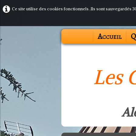
Ce site utilise des cookies fonctionnels .Ils sont sauvegardés 
Accueil
Q
Les 
Al